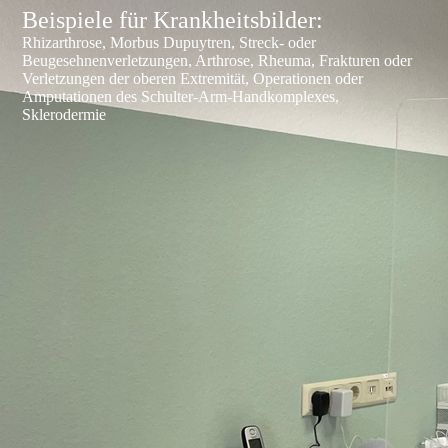
Beispiele für Krankheitsbilder:
Rhizarthrose, Morbus Dupuytren, Streck- oder
Beugesehnenverletzungen, Arthrose, Rheuma, Frakturen oder
Verletzungen der oberen Extremität, Operationen oder
Amputationen des Schulter-Arm-Handkomplexes,
Sklerodermie