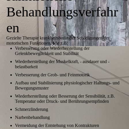
Behandlungsverfahr
en
Gezielte Therapie krankheitsbedingter Schädigungen der
motorischen Funktionen, wie z.B:
Verbesserung oder Wiederherstellung der
Gelenkbeweglichkeit und Stabilität
Wiederherstellung der Muskelkraft, - ausdauer und -
belastbarkeit
Verbesserung der Grob- und Feinmotorik
Aufbau und Stabilisierung physiologischer Haltungs- und
Bewegungsmuster
Wiederherstellung oder Besserung der Sensibilität, z.B.
Temperatur oder Druck- und Berührungsempfinden
Schmerzlinderung
Narbenbehandlung
Vermeidung der Entstehung von Kontrakturen