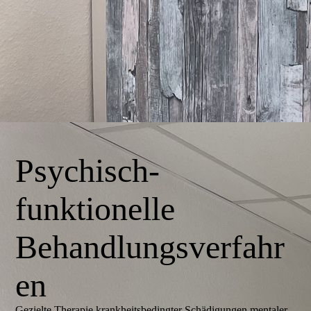
Psychisch-
funktionelle
Behandlungsverfahr
en
Gezielte Therapie krankheitsbedingter Schädigungen mentaler