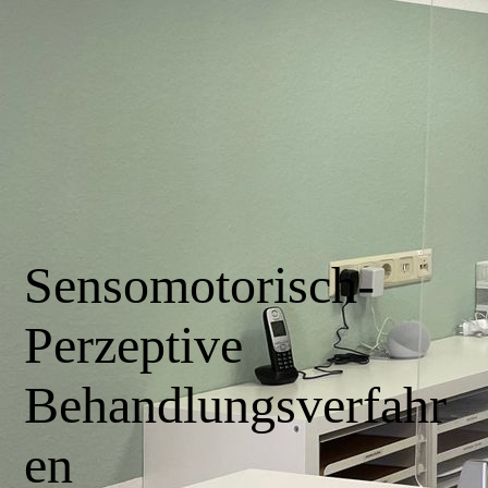
Sensomotorisch-
Perzeptive
Behandlungsverfahr
en