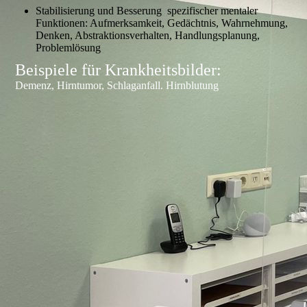
Stabilisierung und Besserung spezifischer mentaler
Funktionen: Aufmerksamkeit, Gedächtnis, Wahrnehmung,
Denken, Abstraktionsverhalten, Handlungsplanung,
Problemlösung
Beispiele für Krankheitsbilder:
Demenz, Hirntumor, Schlaganfall. Hirnblutung