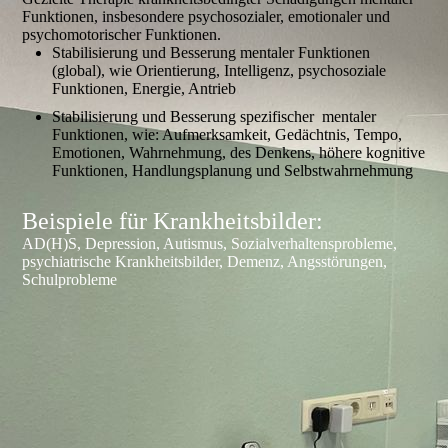
Funktionen, insbesondere psychosozialer, emotionaler und
psychomotorischer Funktionen.
Stabilisierung und Besserung mentaler Funktionen
(global), wie Orientierung, Intelligenz, psychosoziale
Funktionen, Energie, Antrieb
Stabilisierung und Besserung spezifischer mentaler
Funktionen, wie: Aufmerksamkeit, Gedächtnis, Tempo,
Emotionen, Wahrnehmung, des Denkens, höhere kognitive
Funktionen, Handlungsplanung und Selbstwahrnehmung
Beispiele für Krankheitsbilder:
AD(H)S, Depression, Autismus, Sozialverhaltensprobleme,
psychiatrische Krankheitsbilder, Demenz, Angsstörungen,
Schulprobleme