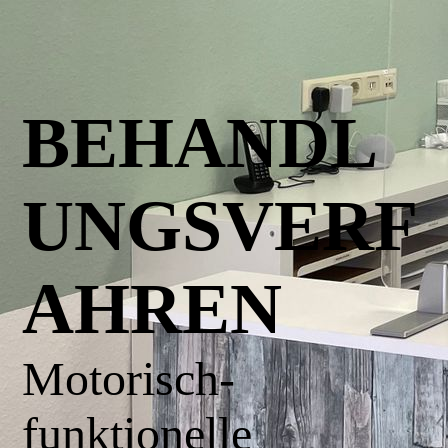
BEHANDL
UNGSVERF
AHREN
Motorisch-
funktionelle